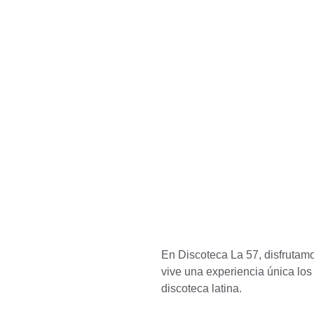
eca latina, 
En Discoteca La 57, disfrutamo
vive una experiencia única los
discoteca latina.