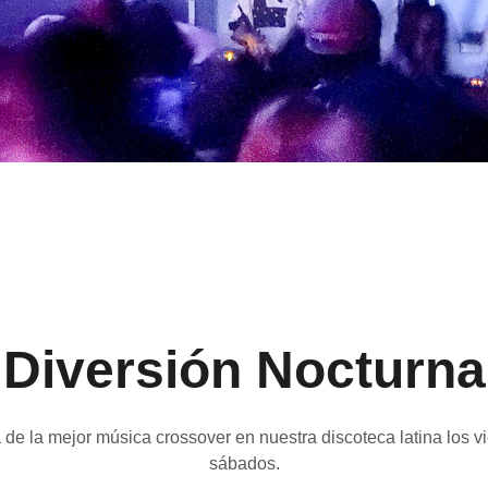
Diversión Nocturna
a de la mejor música crossover en nuestra discoteca latina los vi
sábados.