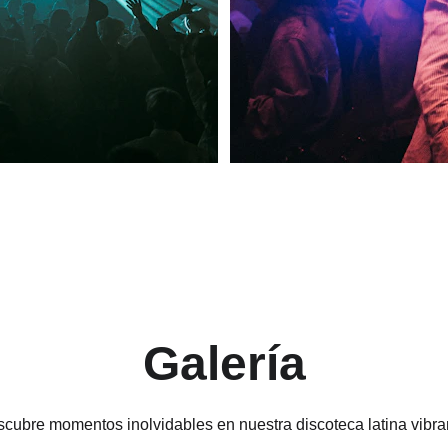
Galería
cubre momentos inolvidables en nuestra discoteca latina vibra