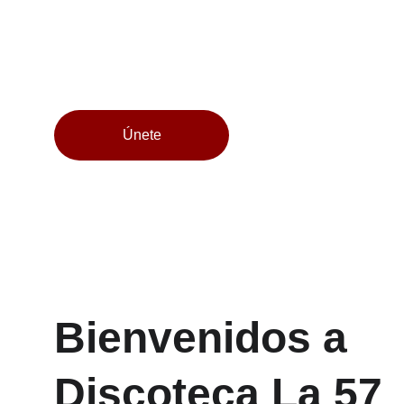
Disfruta de la mejor música crossover en nuestra discot
abierta viernes y sábados.
Únete
Bienvenidos a 
Discoteca La 57